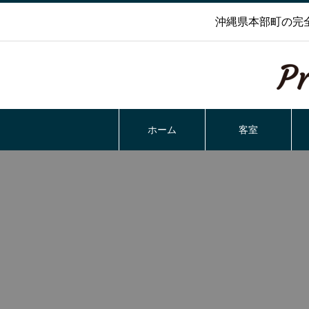
沖縄県本部町の完
ホーム
客室