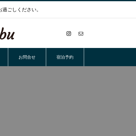
お過ごしください。
お問合せ
宿泊予約