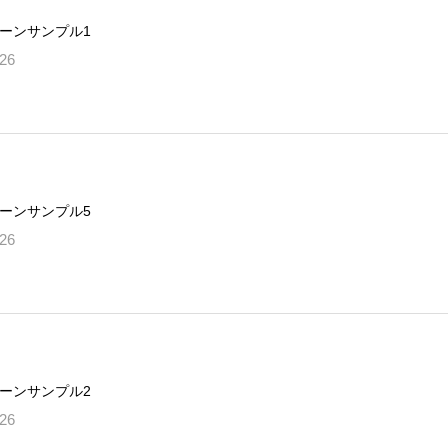
ーンサンプル1
.26
ーンサンプル5
.26
ーンサンプル2
.26