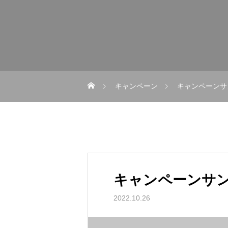
キャンペーン
キャンペーンサ
キャンペーンサン
2022.10.26