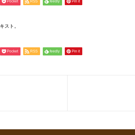
Pocket
RSS
feedly
Pin it
キスト。
Pocket
RSS
feedly
Pin it