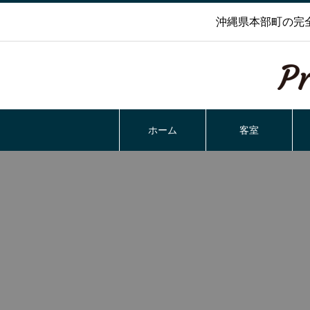
沖縄県本部町の完
ホーム
客室